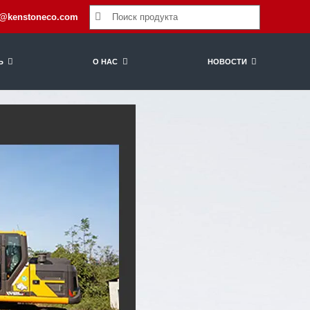
t@kenstoneco.com
Ь
О НАС
НОВОСТИ